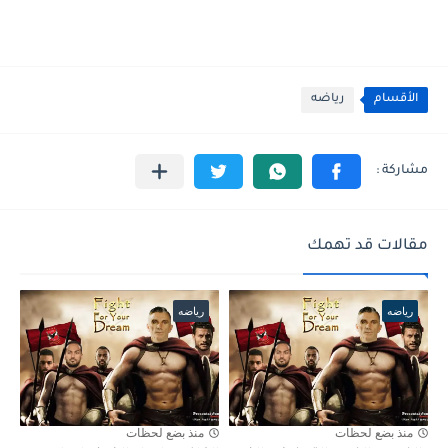
الأقسام
رياضه
مقالات قد تهمك
رياضه
رياضه
منذ بضع لحظات
منذ بضع لحظات