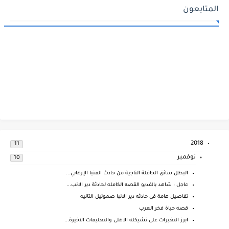
المتابعون
2018
11
نوفمبر
10
البطل سائق الحافلة الناجية من حادث المنيا الإرهابي...
عاجل : شاهد بالفديو القصه الكامله لحادثة دير الانب...
تفاصيل هامة فى حادثه دير الانبا صموئيل التانيه
قصه حياة فخر العرب
ابرز التغيرات على تشيكله الاهلى والتعليمات الاخيرة...