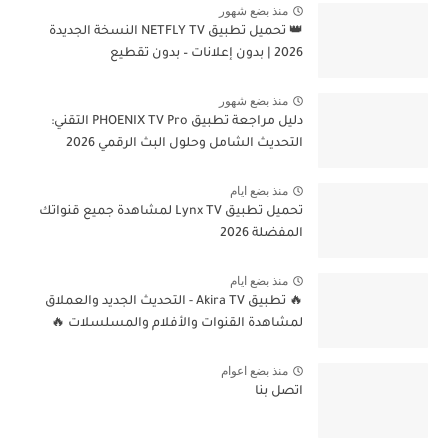
منذ بضع شهور
👑 تحميل تطبيق NETFLY TV النسخة الجديدة
2026 | بدون إعلانات – بدون تقطيع
منذ بضع شهور
دليل مراجعة تطبيق PHOENIX TV Pro التقني:
التحديث الشامل وحلول البث الرقمي 2026
منذ بضع ايام
تحميل تطبيق Lynx TV لمشاهدة جميع قنواتك
المفضلة 2026
منذ بضع ايام
🔥 تطبيق Akira TV - التحديث الجديد والعملاق
لمشاهدة القنوات والأفلام والمسلسلات 🔥
منذ بضع اعوام
اتصل بنا