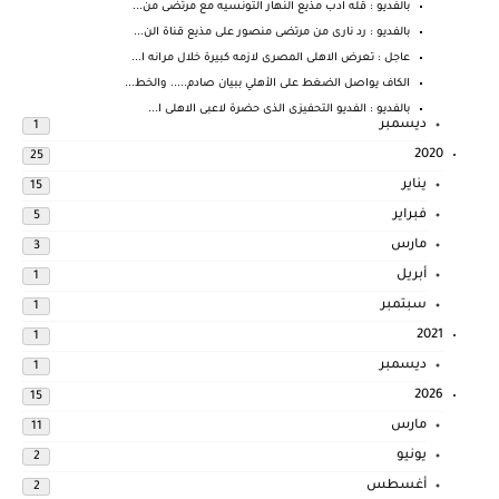
بالفديو : قله ادب مذيع النهار التونسيه مع مرتضى من...
بالفديو : رد نارى من مرتضى منصور على مذيع قناة الن...
عاجل : تعرض الاهلى المصرى لازمه كبيرة خلال مرانه ا...
الكاف يواصل الضغط على الأهلي ببيان صادم..... والخط...
بالفديو : الفديو التحفيزى الذى حضرة لاعبى الاهلى ا...
ديسمبر
1
2020
25
يناير
15
فبراير
5
مارس
3
أبريل
1
سبتمبر
1
2021
1
ديسمبر
1
2026
15
مارس
11
يونيو
2
أغسطس
2