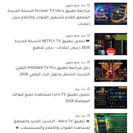
منذ بضع شهور
مراجعة تطبيق Forever TV Ultra النسخة الجديدة:
العملاق القادم لتشغيل القنوات والأفلام بدون
إعلانات
منذ بضع شهور
👑 تحميل تطبيق NETFLY TV النسخة الجديدة
2026 | بدون إعلانات – بدون تقطيع
منذ بضع شهور
دليل مراجعة تطبيق PHOENIX TV Pro التقني:
التحديث الشامل وحلول البث الرقمي 2026
منذ يوم
تحميل تطبيق Lynx TV لمشاهدة جميع قنواتك
المفضلة 2026
منذ يوم
🔥 تطبيق Akira TV - التحديث الجديد والعملاق
لمشاهدة القنوات والأفلام والمسلسلات 🔥