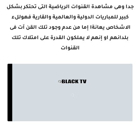
جدا وهى مشاهدة القنوات الرياضية التى تحتكر بشكل
كبير للمباريات الدولية والعالمية والقارية فهوللء
الاشخاص يعانةا إما من عدم وجود تلك القن آت فى
بلدانهم او إنهم لا يملكون القدرة على امتلاك تلك
القنوات