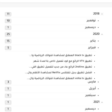
2018
11
نوفمبر
10
ديسمبر
1
2020
25
يناير
15
فبراير
5
تطبيق black tv العملاق لمشاهدة قنواتك الرياضية وا...
تطبيق VTV الرائع مع كود تفعيل خاص بة لمدة شهر
تطبيق 2ndline الرائع عاد من جديد لتفعيل تطبيق الفي...
افضل تطبيق بديل نتفلكس Netflix لمشاهدة الأفلام وال...
تطبيق volka tv العملاق لمشاهدة قنواتك الرياضية وال...
مارس
3
أبريل
1
سبتمبر
1
2021
1
ديسمبر
1