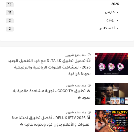
2026
15
مارس
11
يونيو
2
أغسطس
2
منذ بضع شهور
💥 تحميل تطبيق DLTA 4K مع كود التفعيل الجديد
2026 – لمشاهدة القنوات الرياضية والترفيهية
بجودة خرافية
منذ بضع شهور
🔥 تطبيق GOGO TV – تجربة مشاهدة عالمية بلا
حدود 🔥
منذ بضع شهور
💣 DELUX IPTV 2026 – أفضل تطبيق لمشاهدة
القنوات والأفلام بدون كود وبجودة عالية 🔥